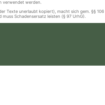
n verwendet werden.
der Texte unerlaubt kopiert), macht sich gem. §§ 106
d muss Schadensersatz leisten (§ 97 UrhG).